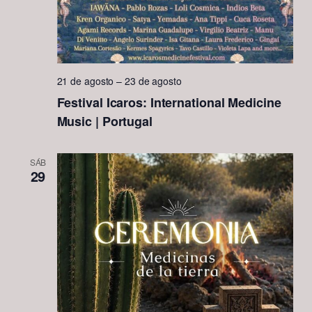
21 de agosto
–
23 de agosto
Festival Icaros: International Medicine
Music | Portugal
SÁB
29