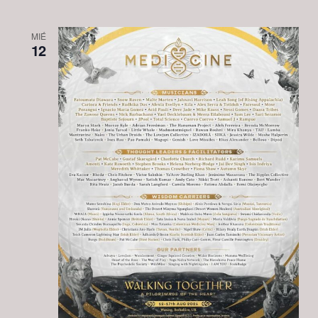
MIÉ
12