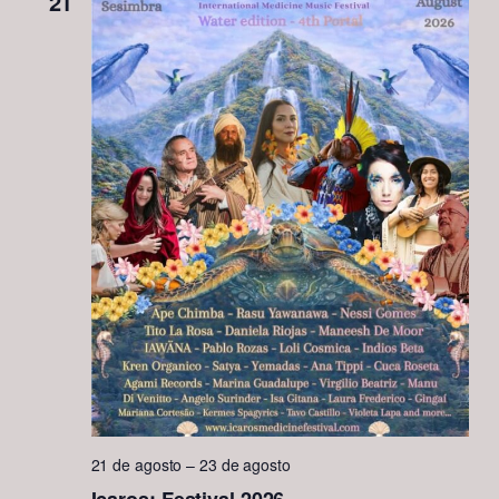
21
21 de agosto
–
23 de agosto