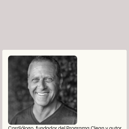
Cardiólogo, fundador del Programa Clean y autor