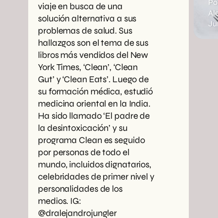
Po
viaje en busca de una
Al
solución alternativa a sus
Ju
problemas de salud. Sus
hallazgos son el tema de sus
libros más vendidos del New
York Times, ‘Clean’, ‘Clean
Gut’ y ‘Clean Eats’. Luego de
su formación médica, estudió
medicina oriental en la India.
Ha sido llamado ‘El padre de
la desintoxicación’ y su
programa Clean es seguido
por personas de todo el
mundo, incluidos dignatarios,
celebridades de primer nivel y
personalidades de los
medios. IG:
@dralejandrojungler