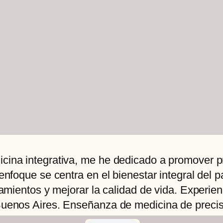
ina integrativa, me he dedicado a promover pr
enfoque se centra en el bienestar integral del 
tamientos y mejorar la calidad de vida. Experie
uenos Aires. Enseñanza de medicina de precisi
rio, DATIUM, USA. Aplicación de inteligencia a