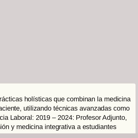
ácticas holísticas que combinan la medicina
paciente, utilizando técnicas avanzadas como
ncia Laboral: 2019 – 2024: Profesor Adjunto,
ón y medicina integrativa a estudiantes
rtificial en medicina. Educación: Médico,