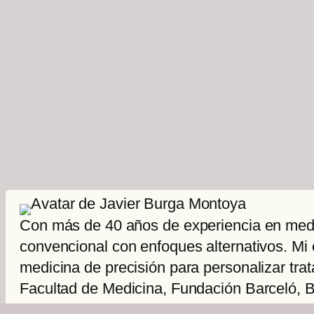
Con más de 40 años de experiencia en medic
convencional con enfoques alternativos. Mi 
medicina de precisión para personalizar tra
Facultad de Medicina, Fundación Barceló, B
avanzados. 2023 – 2024: Miembro del Directo