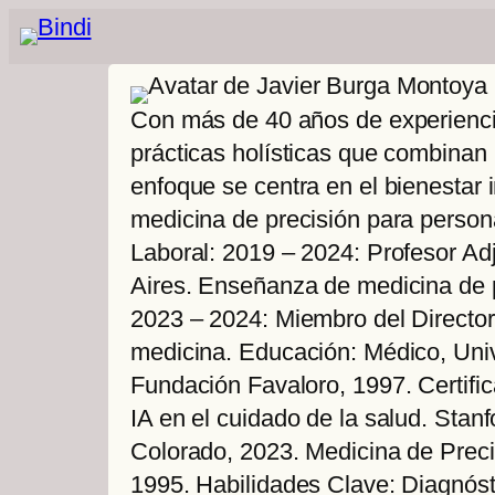
Con más de 40 años de experienci
prácticas holísticas que combinan
enfoque se centra en el bienestar 
medicina de precisión para persona
Laboral: 2019 – 2024: Profesor Ad
Aires. Enseñanza de medicina de p
2023 – 2024: Miembro del Directori
medicina. Educación: Médico, Uni
Fundación Favaloro, 1997. Certif
IA en el cuidado de la salud. Stanf
Colorado, 2023. Medicina de Prec
1995. Habilidades Clave: Diagnós