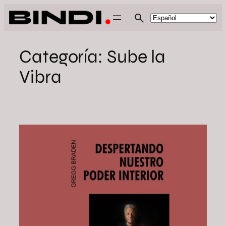
Saltar
al
contenido
Categoría:
Sube la
Vibra