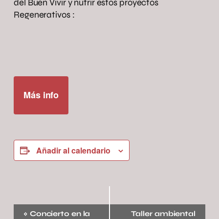
del Buen Vivir y nutrir estos proyectos
Regenerativos :
Más info
Añadir al calendario
Navegación
«
Concierto en la
Taller ambiental
del