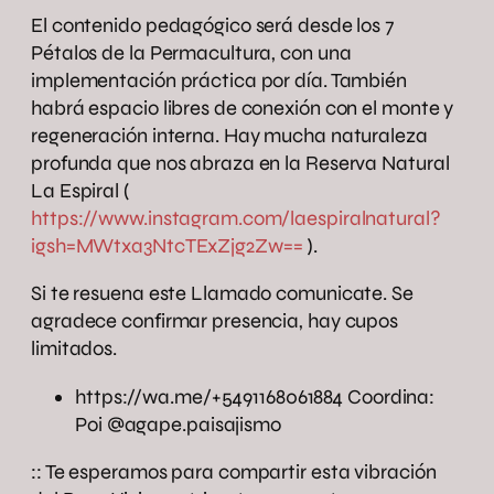
El contenido pedagógico será desde los 7
Pétalos de la Permacultura, con una
implementación práctica por día. También
habrá espacio libres de conexión con el monte y
regeneración interna. Hay mucha naturaleza
profunda que nos abraza en la Reserva Natural
La Espiral (
https://www.instagram.com/laespiralnatural?
igsh=MWtxa3NtcTExZjg2Zw==
).
Si te resuena este Llamado comunicate. Se
agradece confirmar presencia, hay cupos
limitados.
https://wa.me/+5491168061884 Coordina:
Poi @agape.paisajismo
:: Te esperamos para compartir esta vibración