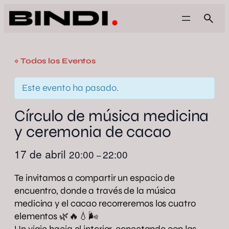
« Todos los Eventos
Este evento ha pasado.
Círculo de música medicina
y ceremonia de cacao
17 de abril
20:00
22:00
–
Te invitamos a compartir un espacio de
encuentro, donde a través de la música
medicina y el cacao recorreremos los cuatro
elementos 🌿🔥💧🌬️