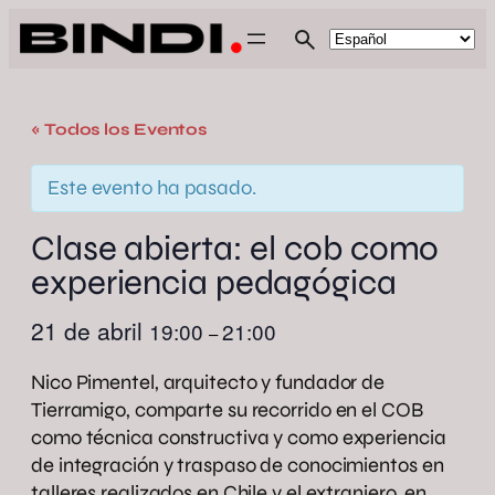
« Todos los Eventos
Este evento ha pasado.
Clase abierta: el cob como
experiencia pedagógica
21 de abril
19:00
21:00
–
Nico Pimentel, arquitecto y fundador de
Tierramigo, comparte su recorrido en el COB
como técnica constructiva y como experiencia
de integración y traspaso de conocimientos en
talleres realizados en Chile y el extranjero, en