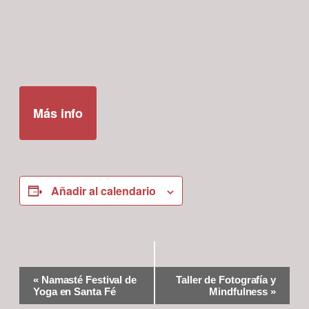
Más info
Añadir al calendario
Navegación
«
Namasté Festival de
Taller de Fotografía y
del
Yoga en Santa Fé
Mindfulness
»
Evento