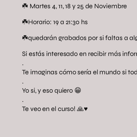
☘️ Martes 4, 11, 18 y 25 de Noviembre
☘️Horario: 19 a 21:30 hs
☘️quedarán grabados por si faltas a al
Si estás interesado en recibir más info
.
Te imaginas cómo sería el mundo si tod
.
Yo si, y eso quiero 😁
.
Te veo en el curso! 🙏♥️