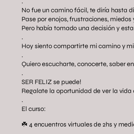
.
No fue un camino fácil, te diría hasta dif
Pase por enojos, frustraciones, miedos y
Pero había tomado una decisión y estab
.
Hoy siento compartirte mi camino y mi 
.
Quiero escucharte, conocerte, saber en
.
SER FELIZ se puede!
Regalate la oportunidad de ver la vida
.
El curso:
☘️ 4 encuentros virtuales de 2hs y med