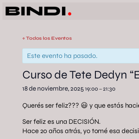
« Todos los Eventos
Este evento ha pasado.
Curso de Tete Dedyn “El
18 de noviembre, 2025
19:00
21:30
–
Querés ser feliz??? 😃 y que estás hac
Ser feliz es una DECISIÓN.
Hace 20 años atrás, yo tomé esa decis