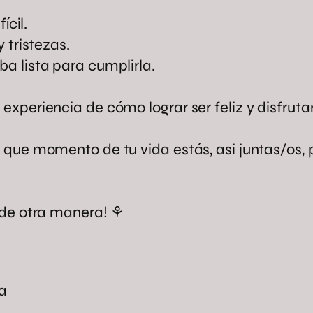
ícil.
 tristezas.
a lista para cumplirla.
experiencia de cómo lograr ser feliz y disfrut
 que momento de tu vida estás, asi juntas/os,
 de otra manera! ⚘️
ia