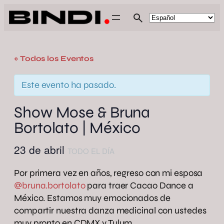
« Todos los Eventos
Este evento ha pasado.
Show Mose & Bruna
Bortolato | México
23 de abril
TODO EL DÍA
Por primera vez en años, regreso con mi esposa
@bruna.bortolato
para traer Cacao Dance a
México. Estamos muy emocionados de
compartir nuestra danza medicinal con ustedes
muy pronto en CDMX y Tulum.