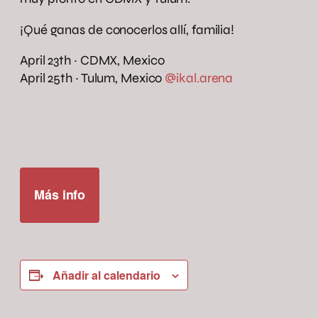
¡Qué ganas de conocerlos allí, familia!
April 23th ~ CDMX, Mexico
April 25th ~ Tulum, Mexico
@ikal.arena
Más info
Añadir al calendario