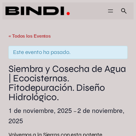
« Todos los Eventos
Este evento ha pasado.
Siembra y Cosecha de Agua
| Ecocisternas.
Fitodepuración. Diseño
Hidrológico.
1 de noviembre, 2025
2 de noviembre,
–
2025
Volvemos a la Sierras con esta potente