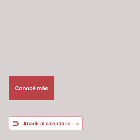
Conocé más
Añadir al calendario