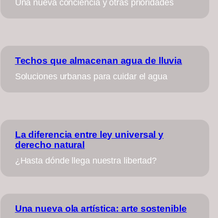
Una nueva conciencia y otras prioridades
Techos que almacenan agua de lluvia
Soluciones urbanas para cuidar el agua
La diferencia entre ley universal y
derecho natural
¿Hasta dónde llega nuestra libertad?
Una nueva ola artística: arte sostenible