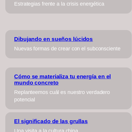
Estrategias frente a la crisis energética
Dibujando en sueños lúcidos
Nuevas formas de crear con el subconsciente
Cómo se materializa tu energía en el
mundo concreto
Replanteemos cuál es nuestro verdadero
potencial
El significado de las grullas
Una visita a la cultura china