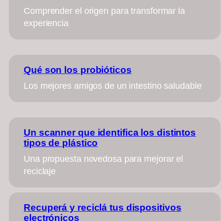
Comprender el origen para transformar la
experiencia
Qué son los probióticos
Los mejores amigos de un intestino saludable
Un scanner que identifica los distintos
tipos de plástico
Una propuesta novedosa para mejorar el
reciclaje
Recuperá y reciclá tus dispositivos
electrónicos