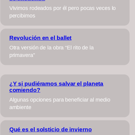
Vivimos rodeados por él pero pocas veces lo
percibimos
Revolución en el ballet
Otra versión de la obra “El rito de la
primavera”
¿Y si pudiéramos salvar el planeta
comiendo?
Algunas opciones para beneficiar al medio
ambiente
Qué es el solsticio de invierno