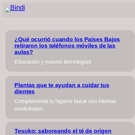
¿Qué ocurrió cuando los Países Bajos
retiraron los teléfonos móviles de las
aulas?
Educación y nuevas tecnologías
Plantas que te ayudan a cuidar tus
dientes
Complementá tu higiene bucal con hierbas
medicinales
Tesuko: saboreando el té de origen