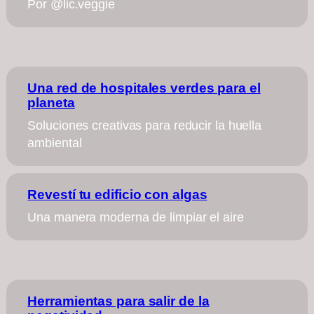
Por @lic.veggie
Una red de hospitales verdes para el
planeta
Soluciones creativas para reducir la huella
ambiental
Revestí tu edificio con algas
Una manera moderna de limpiar el aire
Herramientas para salir de la