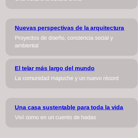
Nuevas perspectivas de la arquitectura
Proyectos de diseño, conciencia social y
ambiental
El telar más largo del mundo
La comunidad mapuche y un nuevo récord
Una casa sustentable para toda la vida
Viví como en un cuento de hadas