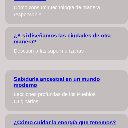
Cómo consumir tecnología de manera
responsable
¿Y si diseñamos las ciudades de otra
manera?
Descubrí a las supermanzanas
Sabiduría ancestral en un mundo
moderno
Lecciones profundas de los Pueblos
Originarios
¿Cómo cuidar la energía que tenemos?