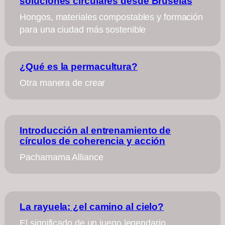
soluciones circulares desde Bruselas
Hongos, materiales compostables y formación
para una ciudad más sostenible
¿Qué es la permacultura?
Otra manera de crear
Introducción al entrenamiento de
círculos de coherencia y acción
Pachamama Alliance
La rayuela: ¿el camino al cielo?
El significado de un juego legendario