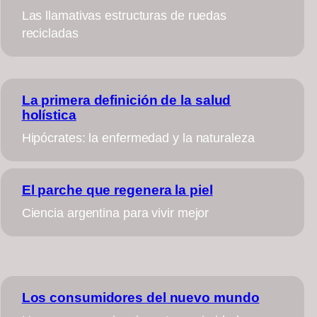
Las llamativas estructuras de ruedas
recicladas
La primera definición de la salud
holística
Hipócrates: la enfermedad y la naturaleza
El parche que regenera la piel
Ciencia argentina para vivir mejor
Los consumidores del nuevo mundo