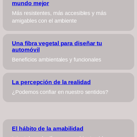
mundo mejor
Más resistentes, más accesibles y más
amigables con el ambiente
Una fibra vegetal para diseñar tu
automóvil
Beneficios ambientales y funcionales
La percepción de la realidad
¿Podemos confiar en nuestro sentidos?
El hábito de la amabilidad