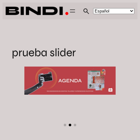
Saltar
al
contenido
prueba slider