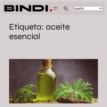
Saltar
al
contenido
Etiqueta:
aceite
esencial