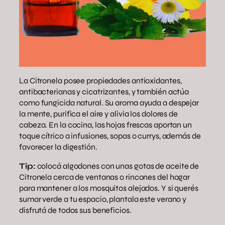
La Citronela posee propiedades antioxidantes,
antibacterianas y cicatrizantes, y también actúa
como fungicida natural. Su aroma ayuda a despejar
la mente, purifica el aire y alivia los dolores de
cabeza. En la cocina, las hojas frescas aportan un
toque cítrico a infusiones, sopas o currys, además de
favorecer la digestión.
Tip:
colocá algodones con unas gotas de aceite de
Citronela cerca de ventanas o rincones del hogar
para mantener a los mosquitos alejados. Y si querés
sumar verde a tu espacio, plantala este verano y
disfrutá de todos sus beneficios.