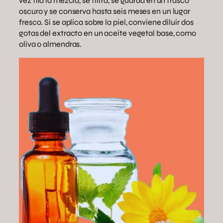
vez fría la mezcla, se filtra, se guarda en un frasco
oscuro y se conserva hasta seis meses en un lugar
fresco. Si se aplica sobre la piel, conviene diluir dos
gotas del extracto en un aceite vegetal base, como
oliva o almendras.