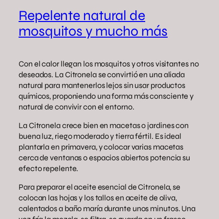
Repelente natural de
mosquitos y mucho más
Con el calor llegan los mosquitos y otros visitantes no
deseados. La Citronela se convirtió en una aliada
natural para mantenerlos lejos sin usar productos
químicos, proponiendo una forma más consciente y
natural de convivir con el entorno.
La Citronela crece bien en macetas o jardines con
buena luz, riego moderado y tierra fértil. Es ideal
plantarla en primavera, y colocar varias macetas
cerca de ventanas o espacios abiertos potencia su
efecto repelente.
Para preparar el aceite esencial de Citronela, se
colocan las hojas y los tallos en aceite de oliva,
calentados a baño maría durante unos minutos. Una