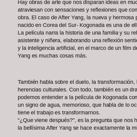
Hay obras de arte que nos disparan ideas en muc
atraviesan con sensaciones y reflexiones que co
obra. El caso de After Yang, la nueva y hermosa p
nacido en Corea del Sur- Kogonada es una de ell
La película narra la historia de una familia y su 
asistente y niñera, elaborando una reflexión sent
y la inteligencia artificial, en el marco de un film d
Yang es muchas cosas más.
También habla sobre el duelo, la transformación, 
herencias culturales. Con todo, también es un dra
podemos entender a la película de Kogonada com
un signo de agua, memorioso, que habla de lo ocu
tiene el trabajo es transformarnos.
“¿Que viene después?”, es la pregunta que nos 
la bellísima After Yang se hace exactamente la 