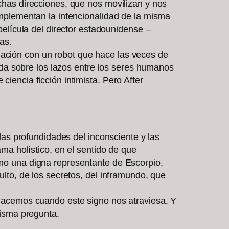
has direcciones, que nos movilizan y nos
mplementan la intencionalidad de la misma
elícula del director estadounidense –
as.
relación con un robot que hace las veces de
ida sobre los lazos entre los seres humanos
e ciencia ficción intimista. Pero After
las profundidades del inconsciente y las
ma holístico, en el sentido de que
o una digna representante de Escorpio,
lto, de los secretos, del inframundo, que
hacemos cuando este signo nos atraviesa. Y
misma pregunta.