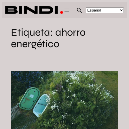
Saltar
al
contenido
Etiqueta:
ahorro
energético