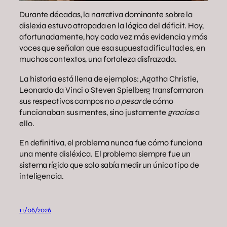
Durante décadas, la narrativa dominante sobre la
dislexia estuvo atrapada en la lógica del déficit. Hoy,
afortunadamente, hay cada vez más evidencia y más
voces que señalan que esa supuesta dificultad es, en
muchos contextos, una fortaleza disfrazada.
La historia está llena de ejemplos: ,Agatha Christie,
Leonardo da Vinci o Steven Spielberg transformaron
sus respectivos campos no
a pesar
de cómo
funcionaban sus mentes, sino justamente
gracias
a
ello.
En definitiva, el problema nunca fue cómo funciona
una mente disléxica. El problema siempre fue un
sistema rígido que solo sabía medir un único tipo de
inteligencia.
11/06/2026