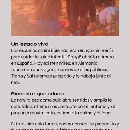
Un legado vivo
Las escuelas al aire libre nacieron en 1904 en Berlín
para cuidar la salud infantil. En 1918 abrió la primera
en España. Hoy existen miles; en Alemania
funcionan unas 2.500, muchas de ellas públicas.
Tierra y Sal retoma ese legado y lo trabaja junto al
mar.
Bienestar que educa
La naturaleza como aula abre sentidos y amplía la
curiosidad, ofrece más contacto con el entorno y, al
proponer movimiento, estimula la calma y el foco.
Si te inspira esta forma, podés conocer su propuesta y