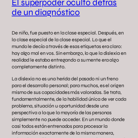
El superpoder oculto detrás
de un diagnóstico
De niño, fue puesto en la clase especial. Después, en
la clase especial de la clase especial. Lo que el
mundo le decía a través de esas etiquetas era claro:
hay algo mal en vos. Sin embargo, lo que la dislexia en
realidad le estaba entregando a su mente era algo
completamente distinto.
La dislexia no es una herida del pasado ni un freno
para el desarrollo personal; para muchos, es el origen
mismo de sus capacidades más valoradas. Se trata,
fundamentalmente, de la habilidad única de ver cada
problema, situación u oportunidad desde una
perspectiva a la que la mayoría de las personas
simplemente no puede acceder. En un mundo donde
casi todos están entrenados para procesar la
información exactamente de la misma manera,