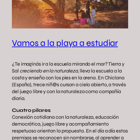
Vamos a la playa a estudiar
¿Te imaginás ir a la escuela mirando el mar? Tierra y
Sal
creciendo en la naturaleza,
lleva la escuela a la
costa y enseña con los pies en la arena. En Chiclana
(España), trece niñ@s cursan a cielo abierto, a través
del juego libre y con la naturaleza como compañía
diaria.
Cuatro pilares
Conexión cotidiana con la naturaleza, educación
democrática, juego libre y acompañamiento
respetuoso orientan la propuesta. En el día a día estas
premisas se reconocen sin nombrarse, al aprender a