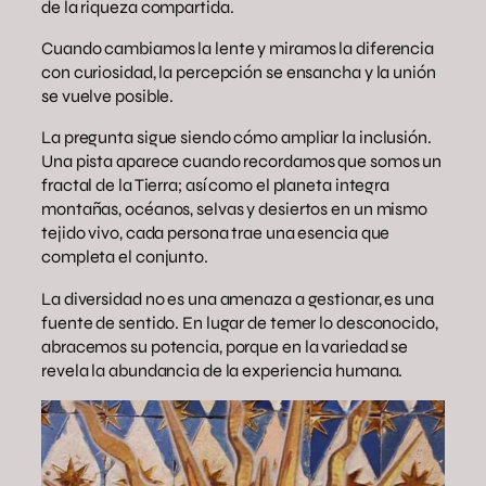
de la riqueza compartida.
Cuando cambiamos la lente y miramos la diferencia
con curiosidad, la percepción se ensancha y la unión
se vuelve posible.
La pregunta sigue siendo cómo ampliar la inclusión.
Una pista aparece cuando recordamos que somos un
fractal de la Tierra; así como el planeta integra
montañas, océanos, selvas y desiertos en un mismo
tejido vivo, cada persona trae una esencia que
completa el conjunto.
La diversidad no es una amenaza a gestionar, es una
fuente de sentido. En lugar de temer lo desconocido,
abracemos su potencia, porque en la variedad se
revela la abundancia de la experiencia humana.