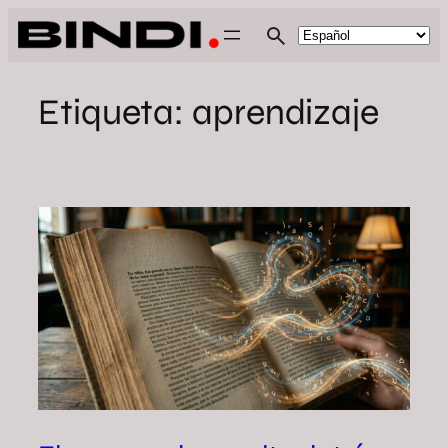
Saltar
al
contenido
Etiqueta:
aprendizaje