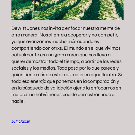
Dewitt Jones nos invita a enfocar nuestra mente de
otra manera. Nos alienta a cooperar, y no competir,
ya que avanzamos mucho más cuando es
compartiendo con otrxs. El mundo en el que vivimos
actualmente es una gran marea que nos lleva a
querer demostrar todo el tiempo, a partir de las redes
sociales y los medios. Todo pasa por lo que parece y
quien tiene más de esto o es mejor en aquello otro. Si
toda esa energía que ponemos en la comparación y
en la búsqueda de validación ajena la enfocamos en
mejorar, no habrá necesidad de demostrar nada a
nadie.
26/12/2025