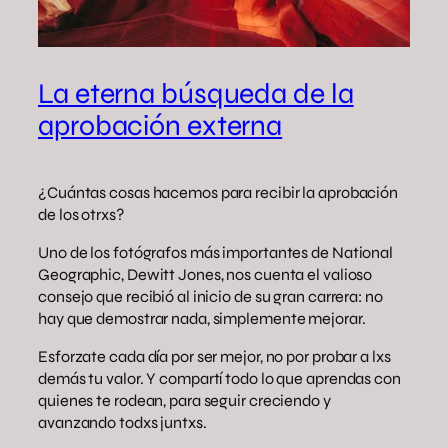
La eterna búsqueda de la
aprobación externa
¿Cuántas cosas hacemos para recibir la aprobación
de los otrxs?
Uno de los fotógrafos más importantes de National
Geographic, Dewitt Jones, nos cuenta el valioso
consejo que recibió al inicio de su gran carrera: no
hay que demostrar nada, simplemente mejorar.
Esforzate cada día por ser mejor, no por probar a lxs
demás tu valor. Y compartí todo lo que aprendas con
quienes te rodean, para seguir creciendo y
avanzando todxs juntxs.