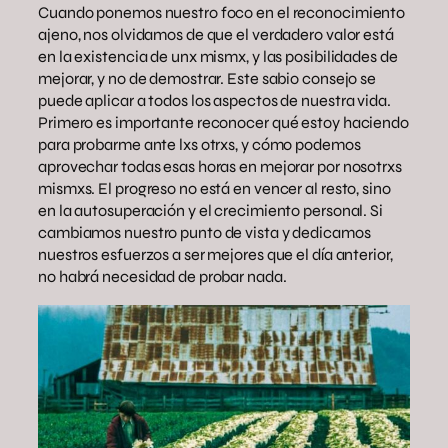
Cuando ponemos nuestro foco en el reconocimiento
ajeno, nos olvidamos de que el verdadero valor está
en la existencia de unx mismx, y las posibilidades de
mejorar, y no de demostrar. Este sabio consejo se
puede aplicar a todos los aspectos de nuestra vida.
Primero es importante reconocer qué estoy haciendo
para probarme ante lxs otrxs, y cómo podemos
aprovechar todas esas horas en mejorar por nosotrxs
mismxs. El progreso no está en vencer al resto, sino
en la autosuperación y el crecimiento personal. Si
cambiamos nuestro punto de vista y dedicamos
nuestros esfuerzos a ser mejores que el día anterior,
no habrá necesidad de probar nada.