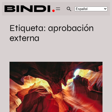
Saltar
al
contenido
Etiqueta:
aprobación
externa