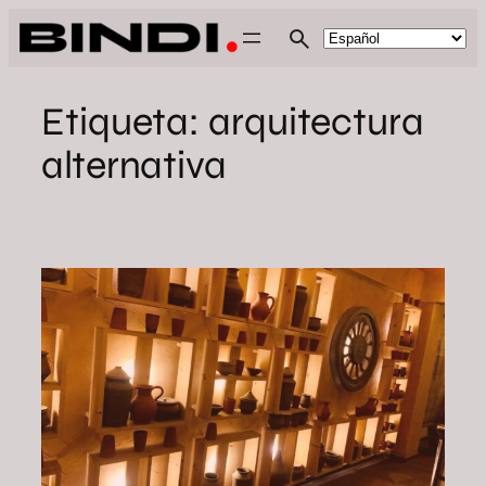
Saltar
al
contenido
Etiqueta:
arquitectura
alternativa