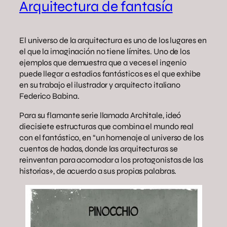
Arquitectura de fantasía
El universo de la arquitectura es uno de los lugares en
el que la imaginación no tiene límites. Uno de los
ejemplos que demuestra que a veces el ingenio
puede llegar a estadios fantásticos es el que exhibe
en su trabajo el ilustrador y arquitecto italiano
Federico Babina.
Para su flamante serie llamada Architale, ideó
diecisiete estructuras que combina el mundo real
con el fantástico, en “un homenaje al universo de los
cuentos de hadas, donde las arquitecturas se
reinventan para acomodar a los protagonistas de las
historias», de acuerdo a sus propias palabras.