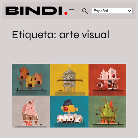
Saltar
al
contenido
Etiqueta:
arte visual