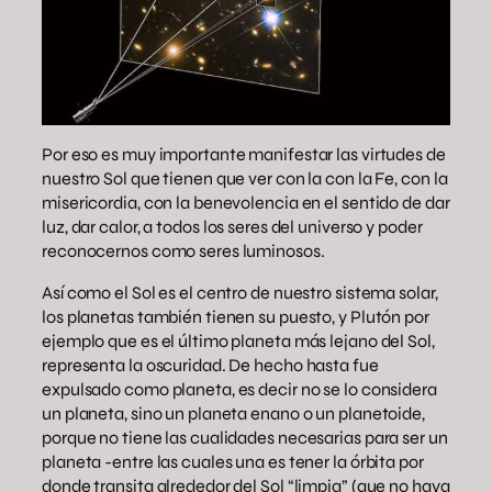
Por eso es muy importante manifestar las virtudes de
nuestro Sol que tienen que ver con la con la Fe, con la
misericordia, con la benevolencia en el sentido de dar
luz, dar calor, a todos los seres del universo y poder
reconocernos como seres luminosos.
Así como el Sol es el centro de nuestro sistema solar,
los planetas también tienen su puesto, y Plutón por
ejemplo que es el último planeta más lejano del Sol,
representa la oscuridad. De hecho hasta fue
expulsado como planeta, es decir no se lo considera
un planeta, sino un planeta enano o un planetoide,
porque no tiene las cualidades necesarias para ser un
planeta -entre las cuales una es tener la órbita por
donde transita alrededor del Sol “limpia” (que no haya