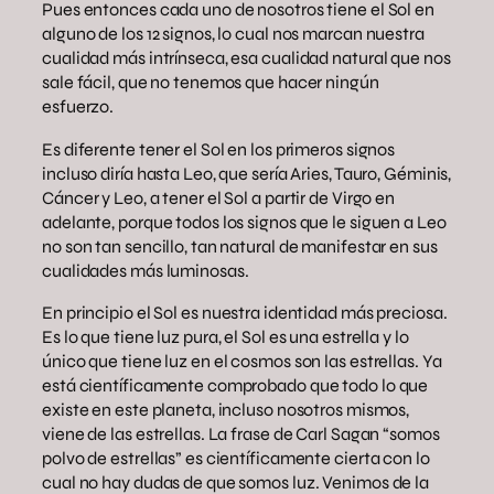
Pues entonces cada uno de nosotros tiene el Sol en
alguno de los 12 signos, lo cual nos marcan nuestra
cualidad más intrínseca, esa cualidad natural que nos
sale fácil, que no tenemos que hacer ningún
esfuerzo.
Es diferente tener el Sol en los primeros signos
incluso diría hasta Leo, que sería Aries, Tauro, Géminis,
Cáncer y Leo, a tener el Sol a partir de Virgo en
adelante, porque todos los signos que le siguen a Leo
no son tan sencillo, tan natural de manifestar en sus
cualidades más luminosas.
En principio el Sol es nuestra identidad más preciosa.
Es lo que tiene luz pura, el Sol es una estrella y lo
único que tiene luz en el cosmos son las estrellas. Ya
está científicamente comprobado que todo lo que
existe en este planeta, incluso nosotros mismos,
viene de las estrellas. La frase de Carl Sagan “somos
polvo de estrellas” es científicamente cierta con lo
cual no hay dudas de que somos luz. Venimos de la