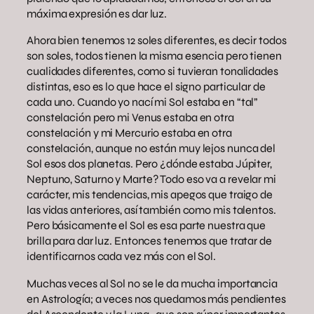
máxima expresión es dar luz.
Ahora bien tenemos 12 soles diferentes, es decir todos
son soles, todos tienen la misma esencia pero tienen
cualidades diferentes, como si tuvieran tonalidades
distintas, eso es lo que hace el signo particular de
cada uno. Cuando yo nací mi Sol estaba en “tal”
constelación pero mi Venus estaba en otra
constelación y mi Mercurio estaba en otra
constelación, aunque no están muy lejos nunca del
Sol esos dos planetas. Pero ¿dónde estaba Júpiter,
Neptuno, Saturno y Marte? Todo eso va a revelar mi
carácter, mis tendencias, mis apegos que traigo de
las vidas anteriores, así también como mis talentos.
Pero básicamente el Sol es esa parte nuestra que
brilla para dar luz. Entonces tenemos que tratar de
identificarnos cada vez más con el Sol.
Muchas veces al Sol no se le da mucha importancia
en Astrología; a veces nos quedamos más pendientes