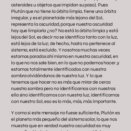
asteroides u objetos que impidan su paso). Pues
Plutón que no tiene la órbita limpia, tiene una órbita
irregular, y es el planetoide más lejano del Sol,
representa la oscuridad, porque nuestra oscuridad
hay que limpiarla ¿no? No está la órbita limpia y está
lejos del Sol, es decir no se identifica tanto con la luz,
está lejos de la luz; de hecho, hasta no pertenece al
sistema, está excluido. Y nosotros muchas veces
estamos parados ahí mismo en nuestra oscuridad, en
lo que no nos sale bien, en lo que no podemos hacer ,y
estamos totalmente identificados con nuestra
sombra olvidándonos de nuestra luz. Y lo que
tenemos que hacer no es más que mirar de cerca
nuestra sombra pero no identificarnos con nuestras
ella sino identificarnos con nuestra luz, identificarnos
con nuestro Sol, eso es lo más, más, más importante.
Y como si este mensaje no fuese suficiente, Plutón es
el planeta más pequeño del sistema solar, lo que nos
muestra que en verdad nuestra oscuridad es muy