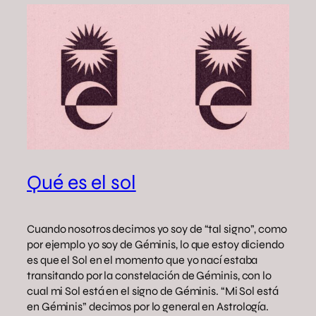
Qué es el sol
Cuando nosotros decimos yo soy de “tal signo”, como
por ejemplo yo soy de Géminis, lo que estoy diciendo
es que el Sol en el momento que yo nací estaba
transitando por la constelación de Géminis, con lo
cual mi Sol está en el signo de Géminis. “Mi Sol está
en Géminis” decimos por lo general en Astrología.