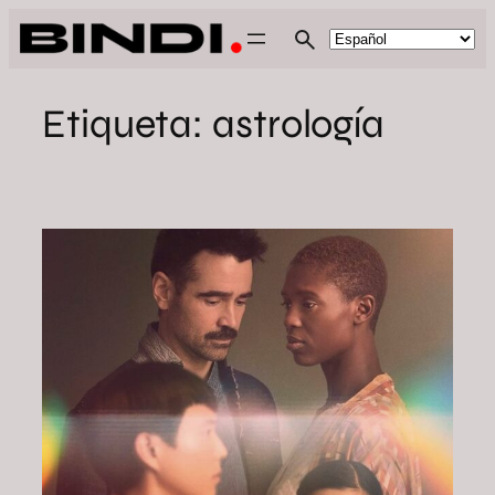
Saltar
al
contenido
Etiqueta:
astrología