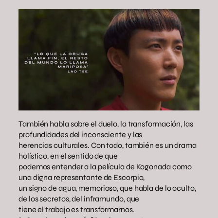
También habla sobre el duelo, la transformación, las
profundidades del inconsciente y las
herencias culturales. Con todo, también es un drama
holístico, en el sentido de que
podemos entender a la película de Kogonada como
una digna representante de Escorpio,
un signo de agua, memorioso, que habla de lo oculto,
de los secretos, del inframundo, que
tiene el trabajo es transformarnos.