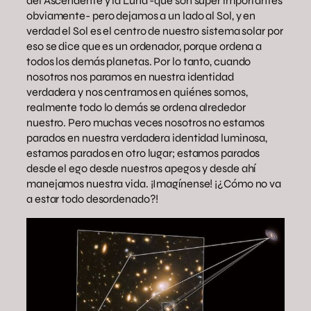
del Ascendente y la Luna -que son súper importantes
obviamente- pero dejamos a un lado al Sol, y en
verdad el Sol es el centro de nuestro sistema solar por
eso se dice que es un ordenador, porque ordena a
todos los demás planetas. Por lo tanto, cuando
nosotros nos paramos en nuestra identidad
verdadera y nos centramos en quiénes somos,
realmente todo lo demás se ordena alrededor
nuestro. Pero muchas veces nosotros no estamos
parados en nuestra verdadera identidad luminosa,
estamos parados en otro lugar; estamos parados
desde el ego desde nuestros apegos y desde ahí
manejamos nuestra vida. ¡Imagínense! ¡¿Cómo no va
a estar todo desordenado?!