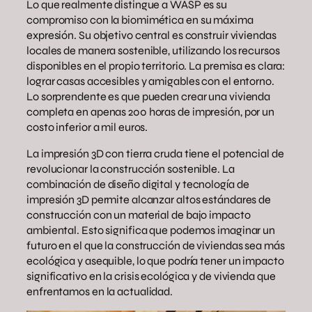
Lo que realmente distingue a WASP es su
compromiso con la biomimética en su máxima
expresión. Su objetivo central es construir viviendas
locales de manera sostenible, utilizando los recursos
disponibles en el propio territorio. La premisa es clara:
lograr casas accesibles y amigables con el entorno.
Lo sorprendente es que pueden crear una vivienda
completa en apenas 200 horas de impresión, por un
costo inferior a mil euros.
La impresión 3D con tierra cruda tiene el potencial de
revolucionar la construcción sostenible. La
combinación de diseño digital y tecnología de
impresión 3D permite alcanzar altos estándares de
construcción con un material de bajo impacto
ambiental. Esto significa que podemos imaginar un
futuro en el que la construcción de viviendas sea más
ecológica y asequible, lo que podría tener un impacto
significativo en la crisis ecológica y de vivienda que
enfrentamos en la actualidad.