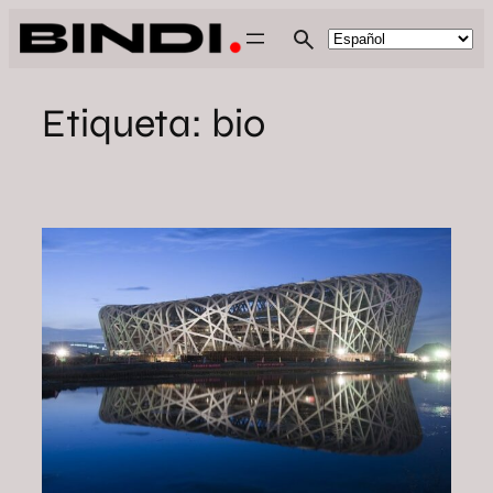
Saltar
al
contenido
Etiqueta:
bio