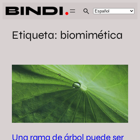
Saltar
al
contenido
Etiqueta:
biomimética
Una rama de árbol puede ser