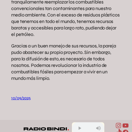
tranquilamente reemplazar los combustibles
convencionales tan contaminantes para nuestro
medio ambiente. Con el exceso de residuos plásticos
que tenemos en todo el mundo, tenemos recursos
baratos y accesibles para largo rato, pudiendo dejar
el petróleo.
Gracias a un buen manejo de sus recursos, la pareja
pudo abastecer su propio proyecto. Sin embargo,
para la difusión de esto, es necesario de todos
nosotros. Podemos revolucionar la industria de
combustibles fósiles para empezar a vivir en un
mundo más limpio.
10/09/2025
Inst
Yo