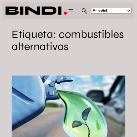
Saltar
al
contenido
Etiqueta:
combustibles
alternativos