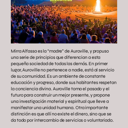
Mirra Alfassa es la “madre” de Auroville, y propuso
una serie de principios que diferencian a esta
pequeña sociedad de todas las demás. En primer
lugar, Auroville no pertenece a nadie, está al servicio
de su comunidad. Es un ambiente de constante
educación y progreso, donde sus habitantes respetan
la conciencia divina. Auroville toma el pasado y el
futuro para construir un mejor presente, y propone
una investigación material y espiritual que lleve a
manifestar una unidad humana. Otra importante
distinción es que allí no existe el dinero, sino que se
da todo por intercambio de servicios o voluntariado.