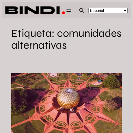
Saltar
al
contenido
Etiqueta:
comunidades
alternativas