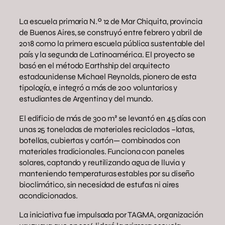
La escuela primaria N.º 12 de Mar Chiquita, provincia
de Buenos Aires, se construyó entre febrero y abril de
2018 como la primera escuela pública sustentable del
país y la segunda de Latinoamérica. El proyecto se
basó en el método Earthship del arquitecto
estadounidense Michael Reynolds, pionero de esta
tipología, e integró a más de 200 voluntarios y
estudiantes de Argentina y del mundo.
El edificio de más de 300 m² se levantó en 45 días con
unas 25 toneladas de materiales reciclados –latas,
botellas, cubiertas y cartón— combinados con
materiales tradicionales. Funciona con paneles
solares, captando y reutilizando agua de lluvia y
manteniendo temperaturas estables por su diseño
bioclimático, sin necesidad de estufas ni aires
acondicionados.
La iniciativa fue impulsada por TAGMA, organización