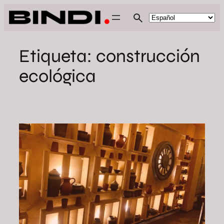
Saltar
al
contenido
Etiqueta:
construcción
ecológica