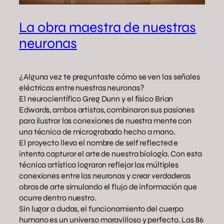
La obra maestra de nuestras
neuronas
¿Alguna vez te preguntaste cómo se ven las señales
eléctricas entre nuestras neuronas?
El neurocientífico Greg Dunn y el físico Brian
Edwards, ambos artistas, combinaron sus pasiones
para ilustrar las conexiones de nuestra mente con
una técnica de micrograbado hecho a mano.
El proyecto lleva el nombre de self reflected e
intenta capturar el arte de nuestra biología. Con esta
técnica artística lograron reflejar las múltiples
conexiones entre las neuronas y crear verdaderas
obras de arte simulando el flujo de información que
ocurre dentro nuestro.
Sin lugar a dudas, el funcionamiento del cuerpo
humano es un universo maravilloso y perfecto. Las 86