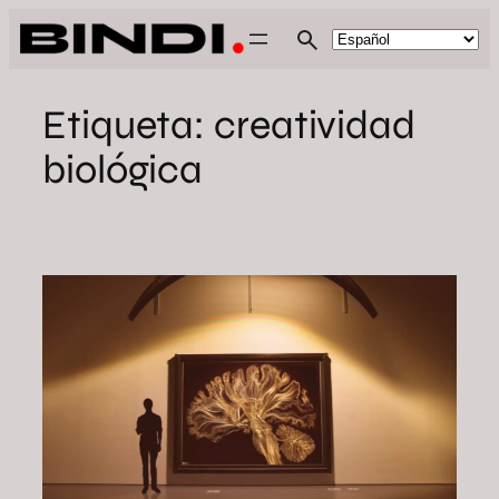
Saltar
al
contenido
Etiqueta:
creatividad
biológica