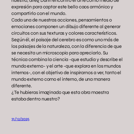
nuestro, Greg Dunn encontró el arte como medio de
expresión para captar este bello caos armónico y
compartirlo con el mundo.
Cada una de nuestras acciones, pensamientos o
emociones componen un dibujo diferente al generar
circuitos con sus texturas y colores característicos.
Según él, el paisaje del cerebro es como uno más de
los paisajes de la naturaleza, con la diferencia de que
se necesita un microscopio para apreciarlo. Su
técnica combina la ciencia -que estudia y describe el
mundo externo- y el arte -que explora en los mundos
internos-, con el objetivo de inspirarnos a ver, tanto el
mundo externo como el interno, de una manera
diferente.
¿Te hubieras imaginado que esta obra maestra
estaba dentro nuestro?
31/12/2025