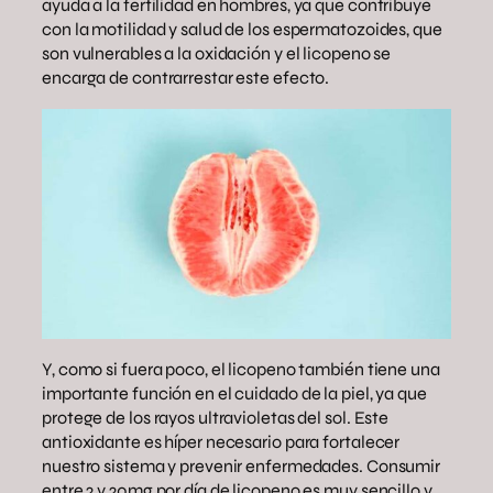
ayuda a la fertilidad en hombres, ya que contribuye
con la motilidad y salud de los espermatozoides, que
son vulnerables a la oxidación y el licopeno se
encarga de contrarrestar este efecto.
Y, como si fuera poco, el licopeno también tiene una
importante función en el cuidado de la piel, ya que
protege de los rayos ultravioletas del sol. Este
antioxidante es híper necesario para fortalecer
nuestro sistema y prevenir enfermedades. Consumir
entre 2 y 20mg por día de licopeno es muy sencillo y