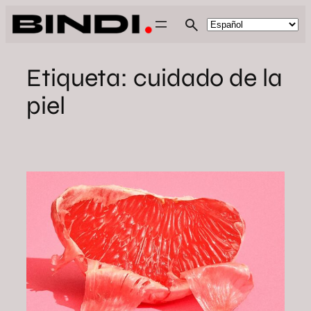
Saltar
al
contenido
Etiqueta:
cuidado de la
piel