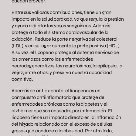
puedan proveer.
Entre sus valiosas contribuciones, tiene un gran
impacto en la salud cardíaca, ya que regula la presión
y ayuda a dilatar los vasos sanguíneos. Además
protege a todo el sistema cardiovascular de la
oxidación. Reduce la parte negativa del colesterol
(LDL), y en su lugar aumenta la parte positiva (HDL).
A su vez, el licopeno protege al sistema nervioso de
las amenazas como las enfermedades
neurodegenerativas, las neurotoxinas, la epilepsia, la
vejez, entre otros, y preserva nuestra capacidad
cognitiva
.
Además de antioxidante, el licopeno es un
compuesto antiinflamatorio que protege de
enfermedades crónicas como la diabetes y el
alzheimer que son causadas por inflamación. El
licopeno tiene un impacto directo en la inflamación
del hígado relacionado con el exceso de células
grasas que conduce a la obesidad. Por otro lado,