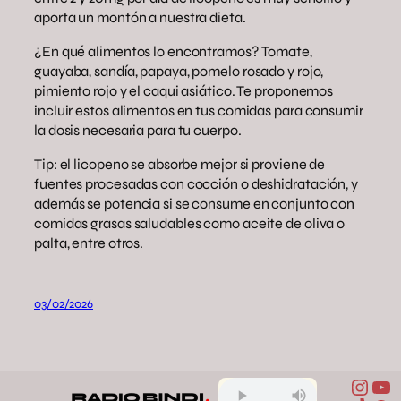
aporta un montón a nuestra dieta.
¿En qué alimentos lo encontramos? Tomate,
guayaba, sandía, papaya, pomelo rosado y rojo,
pimiento rojo y el caqui asiático. Te proponemos
incluir estos alimentos en tus comidas para consumir
la dosis necesaria para tu cuerpo.
Tip: el licopeno se absorbe mejor si proviene de
fuentes procesadas con cocción o deshidratación, y
además se potencia si se consume en conjunto con
comidas grasas saludables como aceite de oliva o
palta, entre otros.
03/02/2026
Inst
Yo