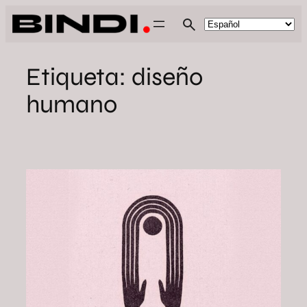
Saltar
al
contenido
Etiqueta:
diseño
humano