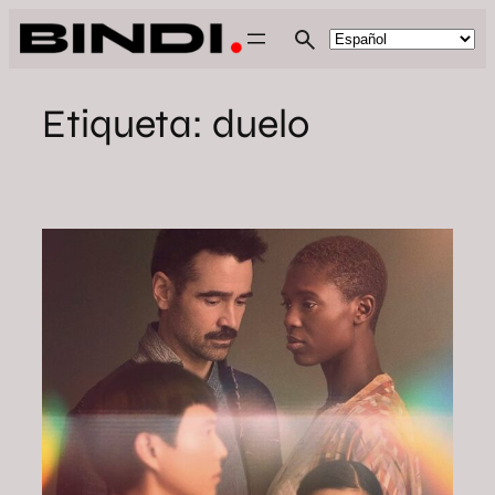
Saltar
al
contenido
Etiqueta:
duelo