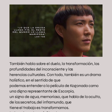
También habla sobre el duelo, la transformación, las
profundidades del inconsciente y las
herencias culturales. Con todo, también es un drama
holístico, en el sentido de que
podemos entender a la película de Kogonada como
una digna representante de Escorpio,
un signo de agua, memorioso, que habla de lo oculto,
de los secretos, del inframundo, que
tiene el trabajo es transformarnos.