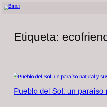
Saltar
al
contenido
Etiqueta:
ecofrien
Pueblo del Sol: un paraíso 