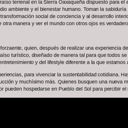
íso terrenal en la Sierra Oaxaqueña dispuesto para el e
io ambiente y el bienestar humano. Toman la sabiduría 
ansformación social de conciencia y al desarrollo interio
e otra manera y ver el mundo con otros ojos es verdadera
orzaente, quien, después de realizar una experiencia de v
aíso turístico, diseñado de manera tal para que todos se
 entretenimiento y del lifestyle diferente a la que estam
periencias, para vivenciar la sustentabilidad cotidiana. H
strucción y muchísimo más. Quienes busquen una nueva ma
rior pueden hospedarse en Pueblo del Sol para percibir e