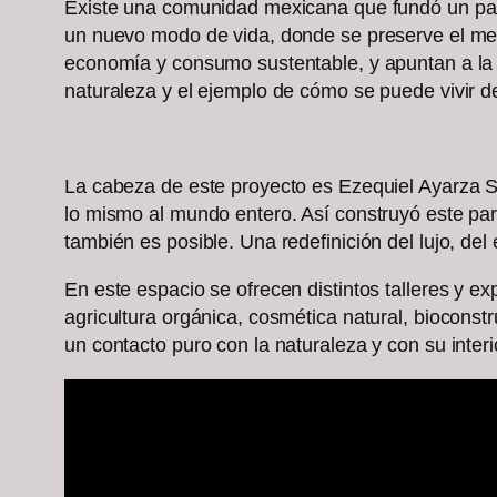
Existe una comunidad mexicana que fundó un para
un nuevo modo de vida, donde se preserve el med
economía y consumo sustentable, y apuntan a la tr
naturaleza y el ejemplo de cómo se puede vivir d
La cabeza de este proyecto es Ezequiel Ayarza Sf
lo mismo al mundo entero. Así construyó este par
también es posible. Una redefinición del lujo, del
En este espacio se ofrecen distintos talleres y ex
agricultura orgánica, cosmética natural, biocon
un contacto puro con la naturaleza y con su inte