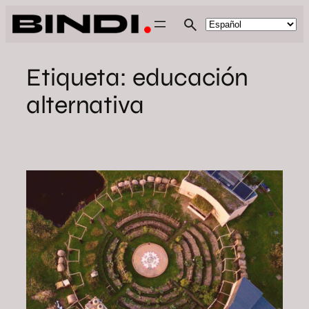
Saltar
al
contenido
Etiqueta:
educación
alternativa