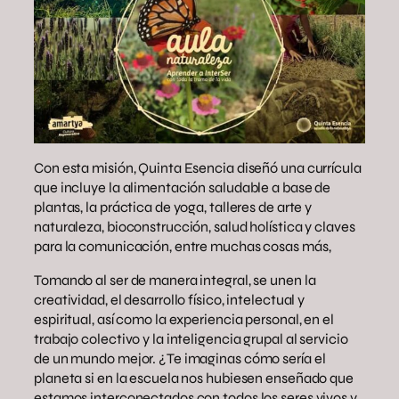
Con esta misión, Quinta Esencia diseñó una currícula
que incluye la alimentación saludable a base de
plantas, la práctica de yoga, talleres de arte y
naturaleza, bioconstrucción, salud holística y claves
para la comunicación, entre muchas cosas más,
Tomando al ser de manera integral, se unen la
creatividad, el desarrollo físico, intelectual y
espiritual, así como la experiencia personal, en el
trabajo colectivo y la inteligencia grupal al servicio
de un mundo mejor. ¿Te imaginas cómo sería el
planeta si en la escuela nos hubiesen enseñado que
estamos interconectados con todos los seres vivos y