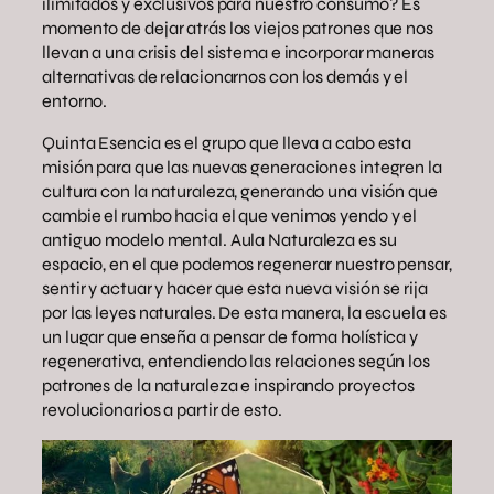
ilimitados y exclusivos para nuestro consumo? Es
momento de dejar atrás los viejos patrones que nos
llevan a una crisis del sistema e incorporar maneras
alternativas de relacionarnos con los demás y el
entorno.
Quinta Esencia es el grupo que lleva a cabo esta
misión para que las nuevas generaciones integren la
cultura con la naturaleza, generando una visión que
cambie el rumbo hacia el que venimos yendo y el
antiguo modelo mental. Aula Naturaleza es su
espacio, en el que podemos regenerar nuestro pensar,
sentir y actuar y hacer que esta nueva visión se rija
por las leyes naturales. De esta manera, la escuela es
un lugar que enseña a pensar de forma holística y
regenerativa, entendiendo las relaciones según los
patrones de la naturaleza e inspirando proyectos
revolucionarios a partir de esto.