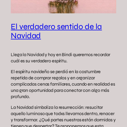
El verdadero sentido de la
Navidad
Llega la Navidad y hoy en Bindi queremos recordar
cuál es su verdadero espíritu.
El espíritu navideño se perdió en la costumbre
repetida de comprar regalos y en organizar
complicadas cenas familiares, cuando en realidad es
una gran oportunidad para conectar con algo más
profundo.
La Navidad simboliza la resurrección: resucitar
aquello luminoso que todxs llevamos dentro, renacer
y transformar. ¿Qué partes nuestras están dormidas y
tienen que despertar? Te proponemos que esta