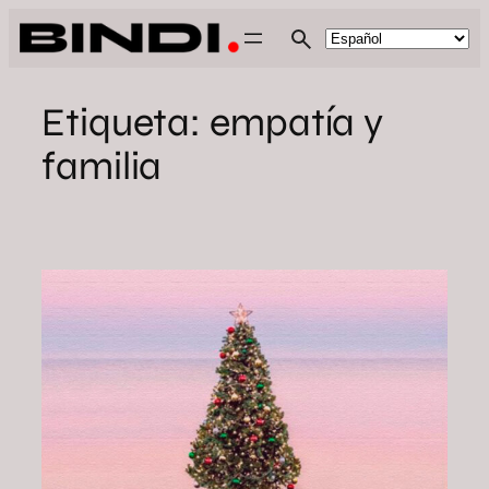
Saltar
al
contenido
Etiqueta:
empatía y
familia