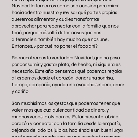
Navidad la tomemos como una ocasión para mirar
hacia adentro nuestro y revisar qué partes propias
queremos alimentar y cuáles transformar;
aprovechar para reconectar con la familia que nos
tocó, porque más allá de las cosas que nos
diferencien, también hay mucho que nos une.
Entonces, ¿por qué no poner el foco ahí?
Reencontremos la verdadera Navidad, que no pasa
por consumir y gastar plata; de hecho, ni siquiera es
necesario. Este año pensemos qué podemos regalar
a lxs demás desde el corazón: donar una sonrisa,
tiempo, compañía, ayuda, una escucha sincera, amor
y cariño.
Son muchísimos los gestos que podemos tener, que
valen más que cualquier cantidad de dinero, y
muchas veces lo olvidamos. Estar presente, abrir el
corazón y conectar con la familia desde la empatía,
dejando de lado los juicios, haciéndole un buen lugar
en el corazón a cada uno, es una excelente manera