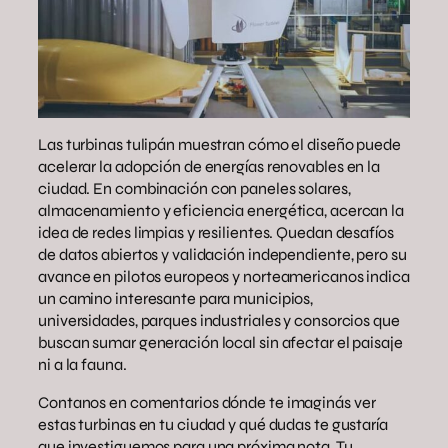
Las turbinas tulipán muestran cómo el diseño puede
acelerar la adopción de energías renovables en la
ciudad. En combinación con paneles solares,
almacenamiento y eficiencia energética, acercan la
idea de redes limpias y resilientes. Quedan desafíos
de datos abiertos y validación independiente, pero su
avance en pilotos europeos y norteamericanos indica
un camino interesante para municipios,
universidades, parques industriales y consorcios que
buscan sumar generación local sin afectar el paisaje
ni a la fauna.
Contanos en comentarios dónde te imaginás ver
estas turbinas en tu ciudad y qué dudas te gustaría
que investiguemos para una próxima nota. Tu