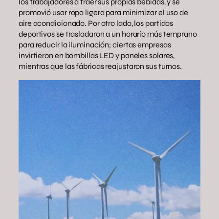
los trabajadores a traer sus propias bebidas, y se
promovió usar ropa ligera para minimizar el uso de
aire acondicionado. Por otro lado, los partidos
deportivos se trasladaron a un horario más temprano
para reducir la iluminación; ciertas empresas
invirtieron en bombillas LED y paneles solares,
mientras que las fábricas reajustaron sus turnos.