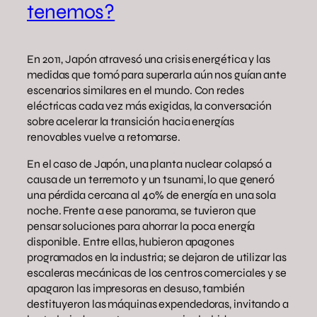
tenemos?
En 2011, Japón atravesó una crisis energética y las
medidas que tomó para superarla aún nos guían ante
escenarios similares en el mundo. Con redes
eléctricas cada vez más exigidas, la conversación
sobre acelerar la transición hacia energías
renovables vuelve a retomarse.
En el caso de Japón, una planta nuclear colapsó a
causa de un terremoto y un tsunami, lo que generó
una pérdida cercana al 40% de energía en una sola
noche. Frente a ese panorama, se tuvieron que
pensar soluciones para ahorrar la poca energía
disponible. Entre ellas, hubieron apagones
programados en la industria; se dejaron de utilizar las
escaleras mecánicas de los centros comerciales y se
apagaron las impresoras en desuso, también
destituyeron las máquinas expendedoras, invitando a