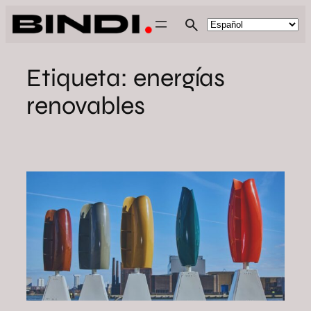
Saltar
al
contenido
Etiqueta:
energías
renovables