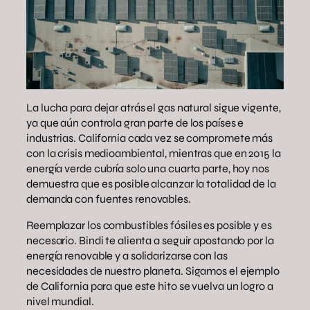
La lucha para dejar atrás el gas natural sigue vigente,
ya que aún controla gran parte de los países e
industrias. California cada vez se compromete más
con la crisis medioambiental, mientras que en 2015 la
energía verde cubría solo una cuarta parte, hoy nos
demuestra que es posible alcanzar la totalidad de la
demanda con fuentes renovables.
Reemplazar los combustibles fósiles es posible y es
necesario. Bindi te alienta a seguir apostando por la
energía renovable y a solidarizarse con las
necesidades de nuestro planeta. Sigamos el ejemplo
de California para que este hito se vuelva un logro a
nivel mundial.