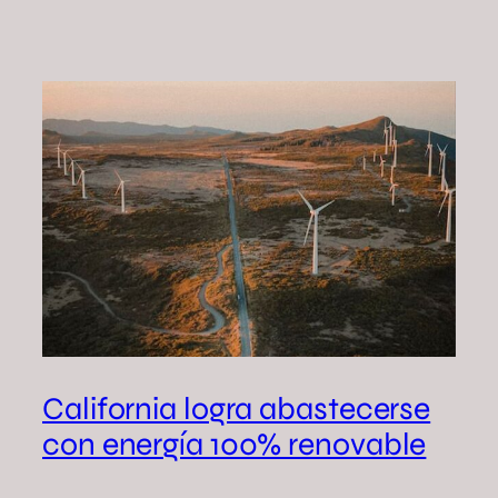
California logra abastecerse
con energía 100% renovable