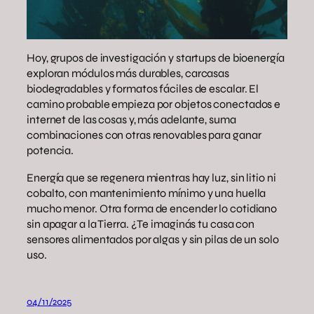
Hoy, grupos de investigación y startups de bioenergía
exploran módulos más durables, carcasas
biodegradables y formatos fáciles de escalar. El
camino probable empieza por objetos conectados e
internet de las cosas y, más adelante, suma
combinaciones con otras renovables para ganar
potencia.
Energía que se regenera mientras hay luz, sin litio ni
cobalto, con mantenimiento mínimo y una huella
mucho menor. Otra forma de encender lo cotidiano
sin apagar a la Tierra. ¿Te imaginás tu casa con
sensores alimentados por algas y sin pilas de un solo
uso.
04/11/2025