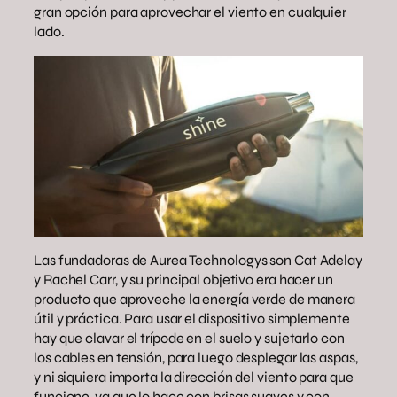
gran opción para aprovechar el viento en cualquier
lado.
Las fundadoras de Aurea Technologys son Cat Adelay
y Rachel Carr, y su principal objetivo era hacer un
producto que aproveche la energía verde de manera
útil y práctica. Para usar el dispositivo simplemente
hay que clavar el trípode en el suelo y sujetarlo con
los cables en tensión, para luego desplegar las aspas,
y ni siquiera importa la dirección del viento para que
funcione, ya que lo hace con brisas suaves y con