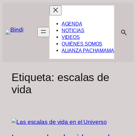
Saltar
al
contenido
AGENDA
NOTICIAS
VIDEOS
QUIÉNES SOMOS
ALIANZA PACHAMAMA
Etiqueta:
escalas de
vida