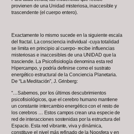
provienen de una Unidad misteriosa, inaccesible y
trascendente (el cuerpo entero).
Exactamente lo mismo sucede en la siguiente escala
del fractal. La consciencia individual -cuya totalidad
se limita en principio al cuerpo- recibe influencias
misteriosas e inaccesibles de una UNIDAD que la
trasciende. La Psicofisiología denomina esta red
Hipercampo, y podría definirse como el sustrato
energético estructural de la Conciencia Planetaria.
De “La Meditación”, J. Grinberg:
“…Sabemos, por los últimos descubrimientos
psicofisiológicos, que el cerebro humano mantiene
un constante intercambio energético con el resto de
los cerebros … Estos campos crean una especie de
red de interacciones sostenidas por la estructura del
Espacio. Esta red vibrante, viva y dinámica,
constituye el nivel más refinado de la Noosfera y en