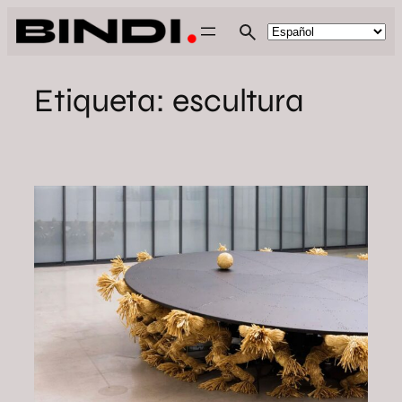
Saltar
al
contenido
Etiqueta:
escultura