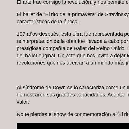
El arte trae consigo la revolución, y nos permit
El ballet de “El rito de la primavera” de Stravins
características de la época.
107 años después, esta obra fue representada po
reinterpretación de la obra fue llevada a cabo po
prestigiosa compañía de Ballet del Reino Unido. 
del ballet original. Un acto que nos invita a dejar
revoluciones que nos acercan a un mundo más ju
Al síndrome de Down se lo caracteriza como un tra
demostraron sus grandes capacidades. Aceptar nue
valor.
No te pierdas el show de conmemoración a “El rit