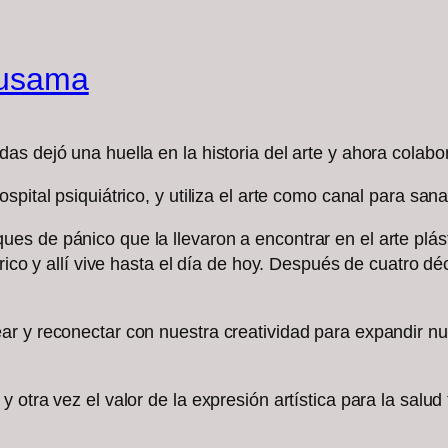
 Kusama
s dejó una huella en la historia del arte y ahora colabor
pital psiquiátrico, y utiliza el arte como canal para sana
s de pánico que la llevaron a encontrar en el arte plás
trico y allí vive hasta el día de hoy. Después de cuatro 
r y reconectar con nuestra creatividad para expandir nue
otra vez el valor de la expresión artística para la salud f