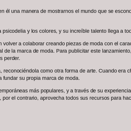
ra en él una manera de mostrarnos el mundo que se esconde
 psicodelia y los colores, y su increíble talento llega a 
volver a colaborar creando piezas de moda con el caracter
al de la marca de moda. Para publicitar este lanzamiento
es perder.
 reconociéndola como otra forma de arte. Cuando era chi
vó a fundar su propia marca de moda.
emporáneas más populares, y a través de su experiencia 
n, por el contrario, aprovecha todos sus recursos para h