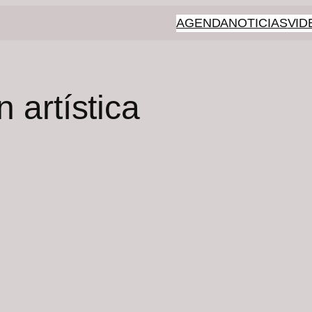
AGENDA
NOTICIAS
VID
 artística