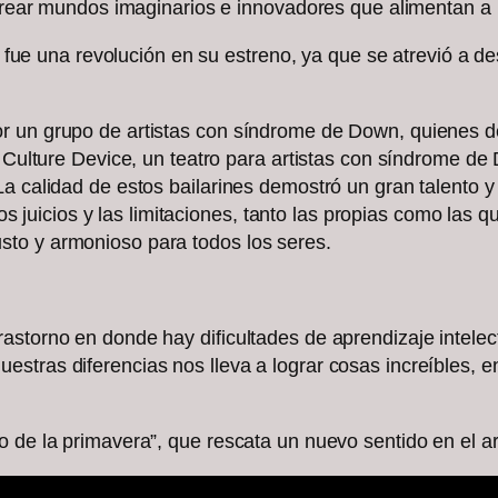
e crear mundos imaginarios e innovadores que alimentan 
ky fue una revolución en su estreno, ya que se atrevió a d
r un grupo de artistas con síndrome de Down, quienes de
r Culture Device, un teatro para artistas con síndrome de
La calidad de estos bailarines demostró un gran talento y
 los juicios y las limitaciones, tanto las propias como las
sto y armonioso para todos los seres.
storno en donde hay dificultades de aprendizaje intelect
stras diferencias nos lleva a lograr cosas increíbles, 
o de la primavera”, que rescata un nuevo sentido en el a