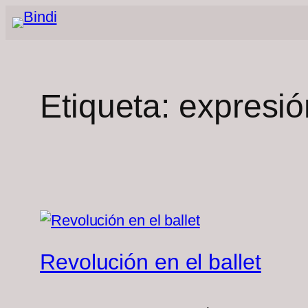
Saltar
al
contenido
Etiqueta:
expresión
Revolución en el ballet