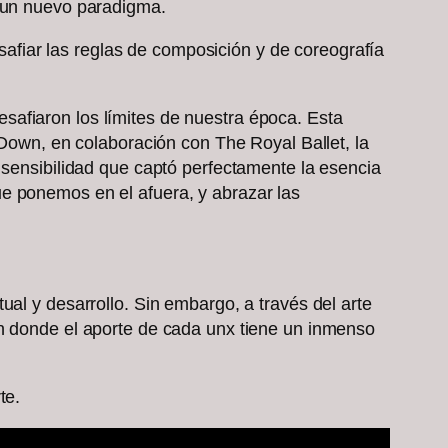
a un nuevo paradigma.
esafiar las reglas de composición y de coreografía
safiaron los límites de nuestra época. Esta
 Down, en colaboración con The Royal Ballet, la
 sensibilidad que captó perfectamente la esencia
 que ponemos en el afuera, y abrazar las
ual y desarrollo. Sin embargo, a través del arte
en donde el aporte de cada unx tiene un inmenso
rte.