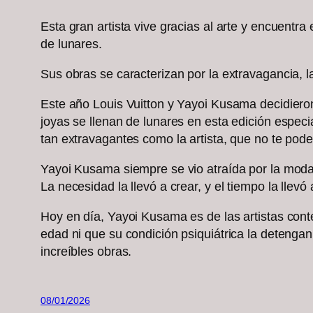
Esta gran artista vive gracias al arte y encuent
de lunares.
Sus obras se caracterizan por la extravagancia, la
Este año Louis Vuitton y Yayoi Kusama decidieron 
joyas se llenan de lunares en esta edición especi
tan extravagantes como la artista, que no te pod
Yayoi Kusama siempre se vio atraída por la moda,
La necesidad la llevó a crear, y el tiempo la lle
Hoy en día, Yayoi Kusama es de las artistas cont
edad ni que su condición psiquiátrica la detenga
increíbles obras.
08/01/2026