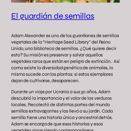
El guardián de semillas
Adam Alexander es uno de los guardianes de semillas
vegetales de la “Heritage Seed Library” del Reino
Unido, una biblioteca de semillas. ¿Qué quiere decir
esto? Su misión es preservar y salvar aquellos
vegetales raros que están en peligro de extinción. Así
como existe la diversidad genética de animales, lo
mismo sucede con las plantas: si estos ejemplares
dejan de cultivarse, desaparecen.
Durante un viaje por Ucrania a sus 30 años, Adam
descubrió la importancia y el valor de las verduras
locales. Recolectó de distintas partes del mundo
semillas extravagantes y las llevó a su jardín. Cada
semilla tiene una historia única y ancestral detrás.
Adam se encarga de que esas historias y esos
vegetales sigan siendo contemporáneos.