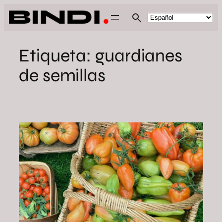
Saltar
al
contenido
Etiqueta:
guardianes
de semillas