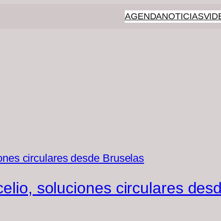
AGENDA
NOTICIAS
VID
elio, soluciones circulares des