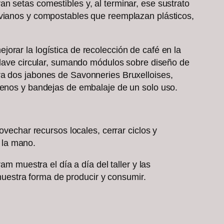
n setas comestibles y, al terminar, ese sustrato
ivianos y compostables que reemplazan plásticos,
orar la logística de recolección de café en la
 clave circular, sumando módulos sobre diseño de
ra dos jabones de Savonneries Bruxelloises,
llenos y bandejas de embalaje de un solo uso.
ovechar recursos locales, cerrar ciclos y
 la mano.
am muestra el día a día del taller y las
uestra forma de producir y consumir.