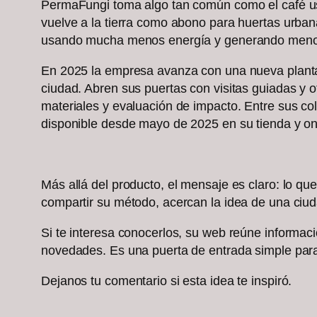
PermaFungi toma algo tan común como el café usad
vuelve a la tierra como abono para huertas urban
usando mucha menos energía y generando meno
En 2025 la empresa avanza con una nueva planta p
ciudad. Abren sus puertas con visitas guiadas y 
materiales y evaluación de impacto. Entre sus co
disponible desde mayo de 2025 en su tienda y onl
Más allá del producto, el mensaje es claro: lo que
compartir su método, acercan la idea de una ci
Si te interesa conocerlos, su web reúne informació
novedades. Es una puerta de entrada simple par
Dejanos tu comentario si esta idea te inspiró.