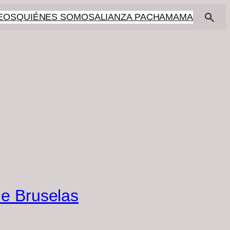
EOS
QUIÉNES SOMOS
ALIANZA PACHAMAMA
de Bruselas