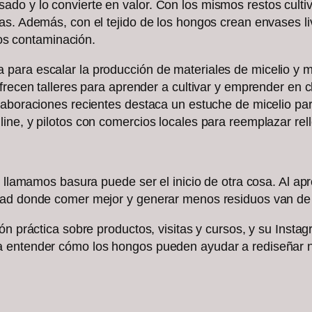
o y lo convierte en valor. Con los mismos restos cultiva
as. Además, con el tejido de los hongos crean envases l
s contaminación.
ara escalar la producción de materiales de micelio y mej
ofrecen talleres para aprender a cultivar y emprender en
laboraciones recientes destaca un estuche de micelio pa
ine, y pilotos con comercios locales para reemplazar re
 llamamos basura puede ser el inicio de otra cosa. Al apr
udad donde comer mejor y generar menos residuos van de
n práctica sobre productos, visitas y cursos, y su Instagr
a entender cómo los hongos pueden ayudar a rediseñar n