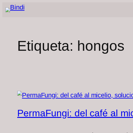
Saltar
al
contenido
Etiqueta:
hongos
PermaFungi: del café al mic