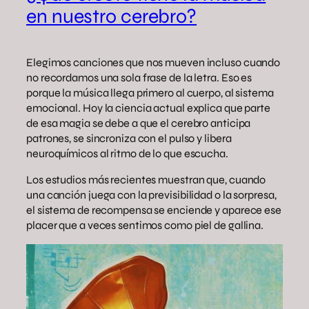
en nuestro cerebro?
Elegimos canciones que nos mueven incluso cuando
no recordamos una sola frase de la letra. Eso es
porque la música llega primero al cuerpo, al sistema
emocional. Hoy la ciencia actual explica que parte
de esa magia se debe a que el cerebro anticipa
patrones, se sincroniza con el pulso y libera
neuroquímicos al ritmo de lo que escucha.
Los estudios más recientes muestran que, cuando
una canción juega con la previsibilidad o la sorpresa,
el sistema de recompensa se enciende y aparece ese
placer que a veces sentimos como piel de gallina.