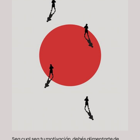
Sea cual sea tu motivación, debés alimentarte de