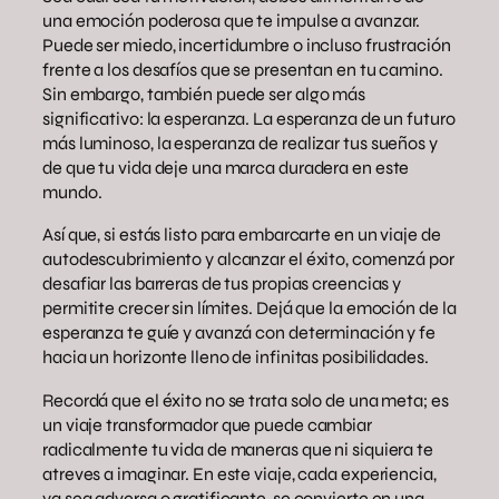
una emoción poderosa que te impulse a avanzar.
Puede ser miedo, incertidumbre o incluso frustración
frente a los desafíos que se presentan en tu camino.
Sin embargo, también puede ser algo más
significativo: la esperanza. La esperanza de un futuro
más luminoso, la esperanza de realizar tus sueños y
de que tu vida deje una marca duradera en este
mundo.
Así que, si estás listo para embarcarte en un viaje de
autodescubrimiento y alcanzar el éxito, comenzá por
desafiar las barreras de tus propias creencias y
permitite crecer sin límites. Dejá que la emoción de la
esperanza te guíe y avanzá con determinación y fe
hacia un horizonte lleno de infinitas posibilidades.
Recordá que el éxito no se trata solo de una meta; es
un viaje transformador que puede cambiar
radicalmente tu vida de maneras que ni siquiera te
atreves a imaginar. En este viaje, cada experiencia,
ya sea adversa o gratificante, se convierte en una