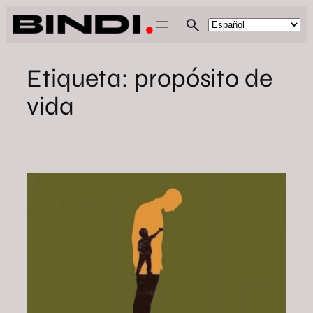
Saltar
al
contenido
Etiqueta:
propósito de
vida