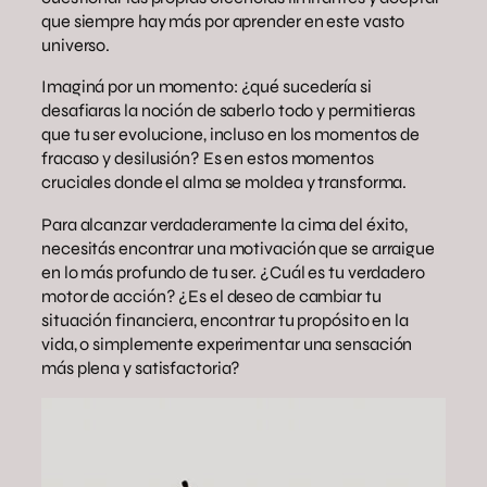
que siempre hay más por aprender en este vasto
universo.
Imaginá por un momento: ¿qué sucedería si
desafiaras la noción de saberlo todo y permitieras
que tu ser evolucione, incluso en los momentos de
fracaso y desilusión? Es en estos momentos
cruciales donde el alma se moldea y transforma.
Para alcanzar verdaderamente la cima del éxito,
necesitás encontrar una motivación que se arraigue
en lo más profundo de tu ser. ¿Cuál es tu verdadero
motor de acción? ¿Es el deseo de cambiar tu
situación financiera, encontrar tu propósito en la
vida, o simplemente experimentar una sensación
más plena y satisfactoria?