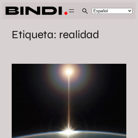
Saltar
al
contenido
Etiqueta:
realidad