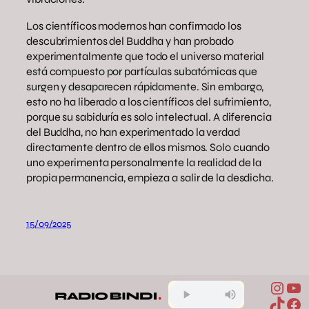
Los científicos modernos han confirmado los
descubrimientos del Buddha y han probado
experimentalmente que todo el universo material
está compuesto por partículas subatómicas que
surgen y desaparecen rápidamente. Sin embargo,
esto no ha liberado a los científicos del sufrimiento,
porque su sabiduría es solo intelectual. A diferencia
del Buddha, no han experimentado la verdad
directamente dentro de ellos mismos. Solo cuando
uno experimenta personalmente la realidad de la
propia permanencia, empieza a salir de la desdicha.
15/09/2025
Inst
Yo
TikTo
Fa