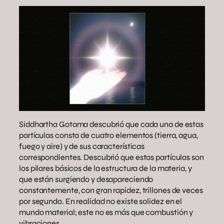
Siddhartha Gotama descubrió que cada una de estas
partículas consta de cuatro elementos (tierra, agua,
fuego y aire) y de sus características
correspondientes. Descubrió que estas partículas son
los pilares básicos de la estructura de la materia, y
que están surgiendo y desapareciendo
constantemente, con gran rapidez, trillones de veces
por segundo. En realidad no existe solidez en el
mundo material; este no es más que combustión y
vibraciones.