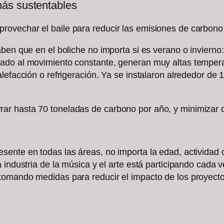
ás sustentables
ovechar el baile para reducir las emisiones de carbono
ben que en el boliche no importa si es verano o invierno:
ado al movimiento constante, generan muy altas tempera
lefacción o refrigeración. Ya se instalaron alrededor de 
r hasta 70 toneladas de carbono por año, y minimizar de
sente en todas las áreas, no importa la edad, actividad
a industria de la música y el arte está participando cad
omando medidas para reducir el impacto de los proyectos 