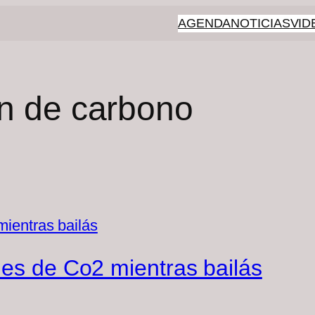
AGENDA
NOTICIAS
VID
n de carbono
nes de Co2 mientras bailás