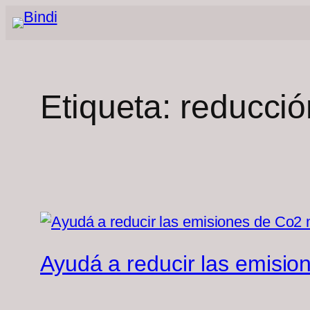
Saltar
al
contenido
Etiqueta:
reducció
Ayudá a reducir las emisio