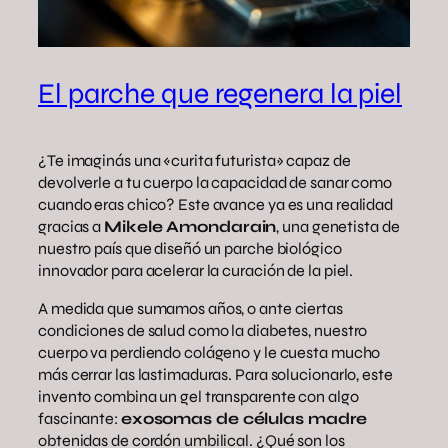
El parche que regenera la piel
¿Te imaginás una «curita futurista» capaz de
devolverle a tu cuerpo la capacidad de sanar como
cuando eras chico? Este avance ya es una realidad
gracias a
Mikele Amondarain
, una genetista de
nuestro país que diseñó un parche biológico
innovador para acelerar la curación de la piel.
A medida que sumamos años, o ante ciertas
condiciones de salud como la diabetes, nuestro
cuerpo va perdiendo colágeno y le cuesta mucho
más cerrar las lastimaduras. Para solucionarlo, este
invento combina un gel transparente con algo
fascinante:
exosomas de células madre
obtenidas de cordón umbilical. ¿Qué son los