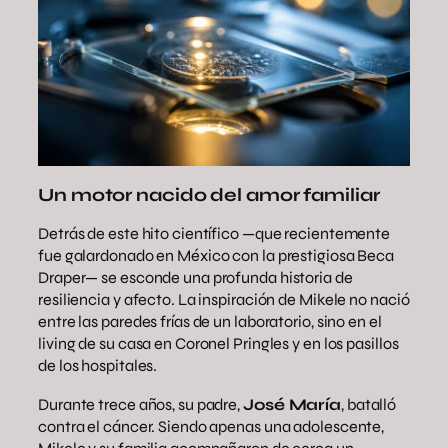
Un motor nacido del amor familiar
Detrás de este hito científico —que recientemente
fue galardonado en México con la prestigiosa Beca
Draper— se esconde una profunda historia de
resiliencia y afecto. La inspiración de Mikele no nació
entre las paredes frías de un laboratorio, sino en el
living de su casa en Coronel Pringles y en los pasillos
de los hospitales.
Durante trece años, su padre,
José María
, batalló
contra el cáncer. Siendo apenas una adolescente,