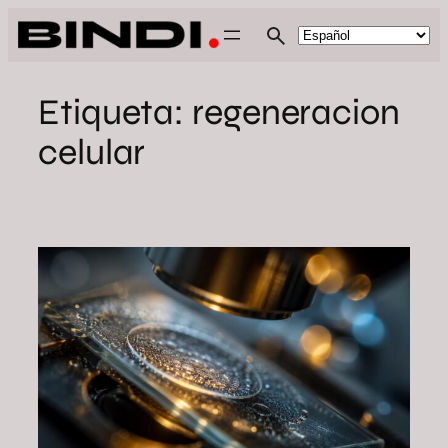
Saltar
al
contenido
Etiqueta:
regeneracion
celular