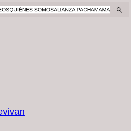
EOS
QUIÉNES SOMOS
ALIANZA PACHAMAMA
evivan