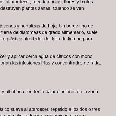
 al atardecer, recortan hojas, flores y brotes
ez destruyen plantas sanas. Cuando se ven
 jóvenes y hortalizas de hoja. Un borde fino de
 tierra de diatomeas de grado alimentario, suele
n o plástico alrededor del tallo da tiempo para
cer y aplicar cerca agua de cítricos con moho
ionan las infusiones frías y concentradas de ruda,
y albahaca tienden a bajar el interés de la zona
sico suave al atardecer, repetido a los dos o tres
tan en polinizadores y contaminan el suelo.