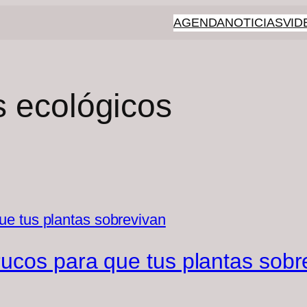
AGENDA
NOTICIAS
VID
 ecológicos
ucos para que tus plantas sobr