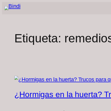
Saltar
al
contenido
Etiqueta:
remedios
¿Hormigas en la huerta? Tr