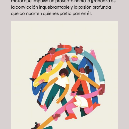
motor que impulsa un proyecto hacia la grandeza es
la convicción inquebrantable y la pasión profunda
que comparten quienes participan en él.