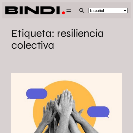
Saltar
al
contenido
Etiqueta:
resiliencia
colectiva