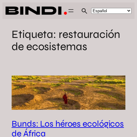
Saltar
al
contenido
Etiqueta:
restauración
de ecosistemas
Bunds: Los héroes ecológicos
de África