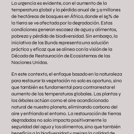
La urgencia es evidente, con el aumento de la
temperatura global y la pérdida anual de 3.9 millones
de hectáreas de bosques en África, donde el 65% de
la tierra se ve afectada por la degradación. Estas
condiciones generan escasez de agua y alimentos,
pobreza y pérdida de biodiversidad. Sin embargo, la
iniciativa de los Bunds representa una solución
práctica y eficaz que se alinea con la visión de la
Década de Restauración de Ecosistemas de las
Naciones Unidas.
En este contexto, el enfoque basado en la naturaleza
para restaurar la vegetación no solo es oportuno, sino
que también es fundamental para contrarrestar el
aumento de las temperaturas globales. Las plantas y
los árboles actúan como el aire acondicionado
natural de nuestro planeta, eliminando carbono del
aire y enfriando el entorno. La restauración de tierras
degradadas no solo impacta positivamente la
seguridad del agua y los alimentos, sino que también
beneficia a la biodiversidad y mejora la calidad de