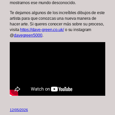
mostrarnos ese mundo desconocido.
Te dejamos algunos de los increíbles dibujos de este
artista para que conozcas una nueva manera de
hacer arte. Si queres conocer más sobre su proceso,
visita
https://dave-green.co.uk/
o su instagram
@
davegreen5000
.
12/05/2026