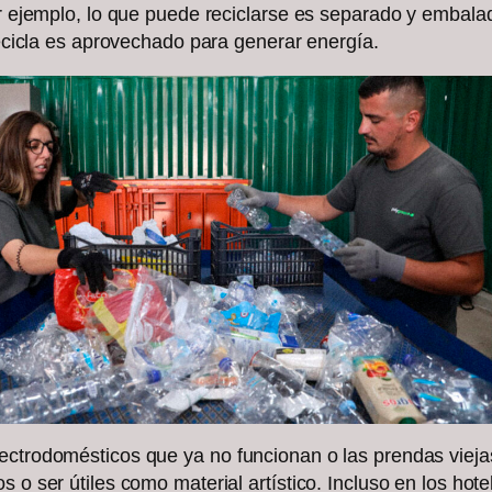
or ejemplo, lo que puede reciclarse es separado y embala
 recicla es aprovechado para generar energía.
ectrodomésticos que ya no funcionan o las prendas viejas
 o ser útiles como material artístico. Incluso en los hote