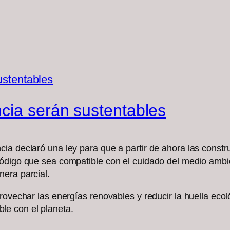
cia serán sustentables
ia declaró una ley para que a partir de ahora las constr
ódigo que sea compatible con el cuidado del medio ambie
era parcial.
rovechar las energías renovables y reducir la huella eco
e con el planeta.