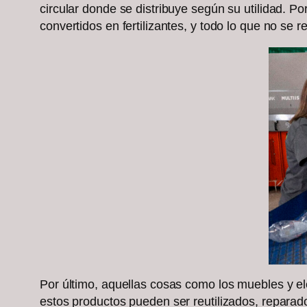
circular donde se distribuye según su utilidad. P
convertidos en fertilizantes, y todo lo que no se
Por último, aquellas cosas como los muebles y el
estos productos pueden ser reutilizados, reparados