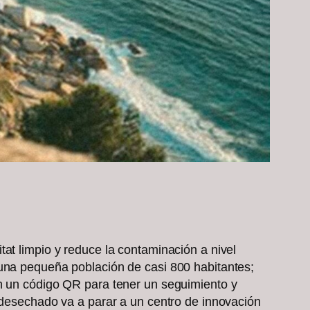
at limpio y reduce la contaminación a nivel
 una pequeña población de casi 800 habitantes;
on un código QR para tener un seguimiento y
o desechado va a parar a un centro de innovación