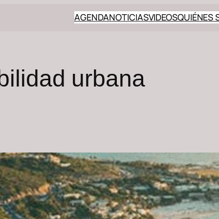
AGENDA
NOTICIAS
VIDEOS
QUIÉNES
bilidad urbana