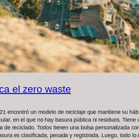
sca el zero waste
021 encontró un modelo de reciclaje que mantiene su hábit
lar, en el que no hay basura pública ni residuos. Tiene
ma de reciclado. Todos tienen una bolsa personalizada c
asura es clasificada, pesada y registrada. Luego, todo l