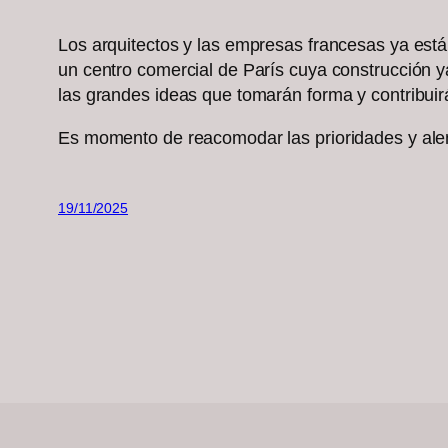
Los arquitectos y las empresas francesas ya est
un centro comercial de París cuya construcción 
las grandes ideas que tomarán forma y contribuirá
Es momento de reacomodar las prioridades y alent
19/11/2025