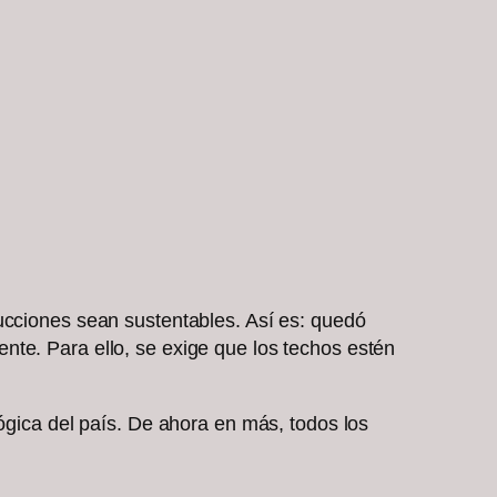
ucciones sean sustentables. Así es: quedó
nte. Para ello, se exige que los techos estén
lógica del país. De ahora en más, todos los